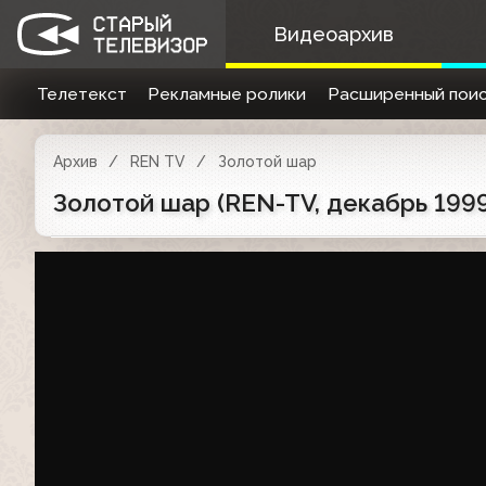
Видеоархив
Телетекст
Рекламные ролики
Расширенный поис
Архив
REN TV
Золотой шар
Золотой шар (REN-TV, декабрь 1999