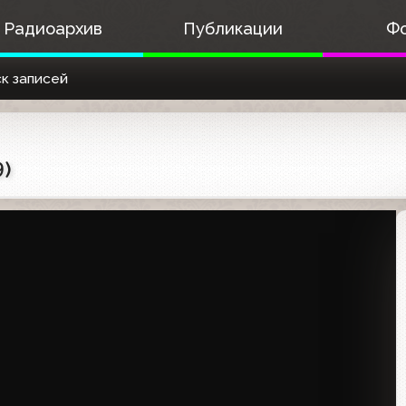
Радиоархив
Публикации
Ф
к записей
)