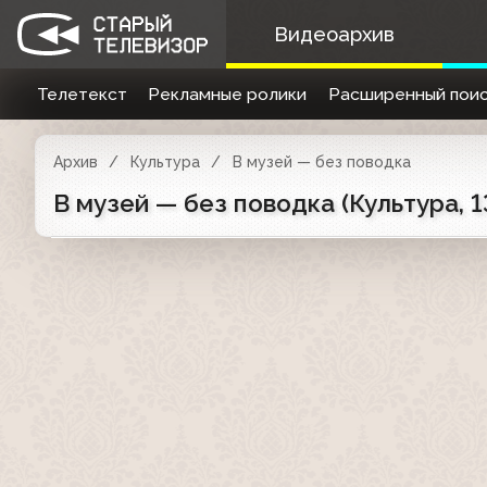
Видеоархив
Телетекст
Рекламные ролики
Расширенный поис
Архив
Культура
В музей — без поводка
В музей — без поводка (Культура, 