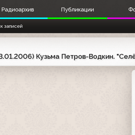
Радиоархив
Публикации
Ф
к записей
13.01.2006) Кузьма Петров-Водкин. "Сел