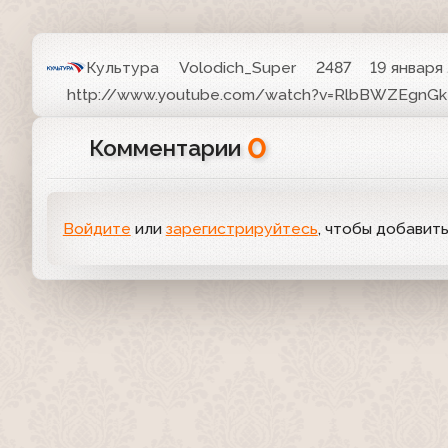
Культура
Volodich_Super
2487
19 января 
http://www.youtube.com/watch?v=RlbBWZEgnGk
0
Комментарии
Войдите
или
зарегистрируйтесь
, чтобы добавит