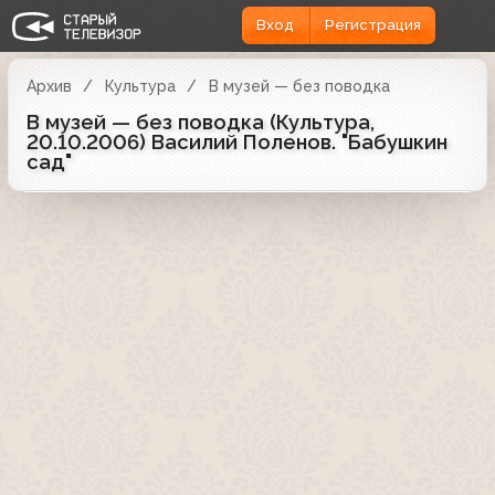
Вход
Регистрация
Архив
Культура
В музей — без поводка
В музей — без поводка (Культура,
20.10.2006) Василий Поленов. "Бабушкин
сад"