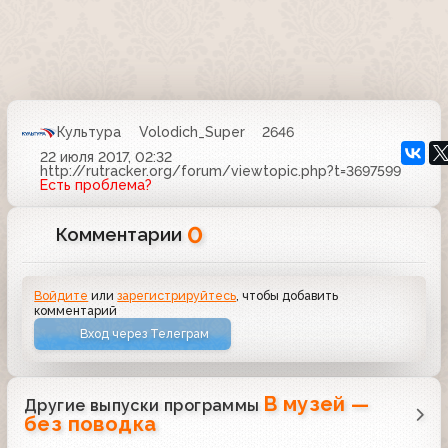
Культура
Volodich_Super
2646
22 июля 2017, 02:32
http://rutracker.org/forum/viewtopic.php?t=3697599
Есть проблема?
0
Комментарии
Войдите
или
зарегистрируйтесь
, чтобы добавить
комментарий
Вход через Телеграм
В музей —
Другие выпуски программы
без поводка