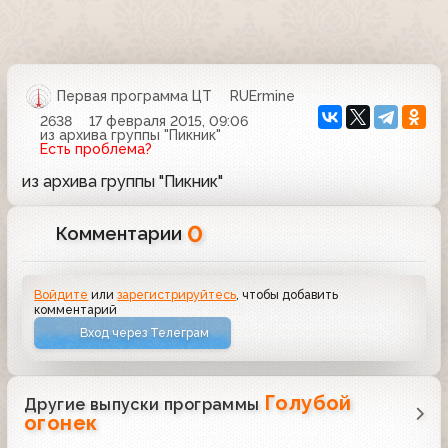
Первая программа ЦТ
RUErmine
2638
17 февраля 2015, 09:06
из архива группы "Пикник"
Есть проблема?
из архива группы "Пикник"
0
Комментарии
Войдите
или
зарегистрируйтесь
, чтобы добавить
комментарий
Вход через Телеграм
Голубой
Другие выпуски программы
огонек