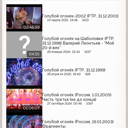
Голубой огонек-2002 (РТР, 31.12.2001)
10 марта 2021, 19:48
3123
02:45:59
Голубой огонёк на Шаболовке (РТР,
31.12.1998) Валерий Леонтьев - “Мой
20-й век”
29 января 2024, 22:43
1637
04:55
Голубой огонёк (РТР, 31.12.1999)
26 апреля 2025, 18:40
928
Голубой огонёк (Россия, 1.01.2005)
Часть третья (не до конца)
27 октября 2024, 00:46
1067
01:06:07
Голубой огонёк (Россия, 19.01.2003)
Фрагменты