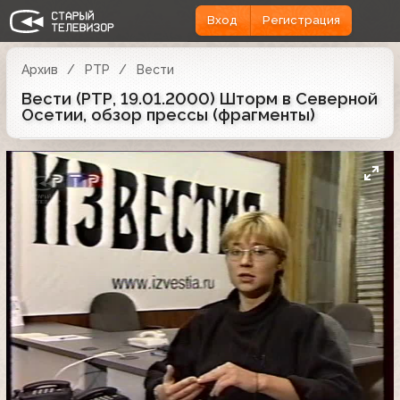
Вход
Регистрация
Архив
РТР
Вести
Вести (РТР, 19.01.2000) Шторм в Северной
Осетии, обзор прессы (фрагменты)