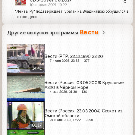
0
10 апреля 2021, 19:22
"Лента. Ру" подтверждает: ураган на Владикавказ обрушился в
тот же день.
Вести
Другие выпуски программы
Вести (РТР, 22.12.1991) 23:20
7 июня 2026, 23:53
377
14:41
Вести (Россия, 03.05.2006) Крушение
А320 в Чёрном море
4 мая 2026, 01:38
130
Вести (Россия, 23.03.2004) Сюжет из
Омской области.
24 июля 2023, 17:22
2598
01:17