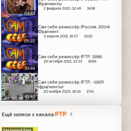
Фрагменты
2 февраля 2021, 02:49
3438
04:45
Сам себе режиссёр (Россия, 2004)
Фрагмент
3 апреля 2015, 16:57
3230
05:22
Сам себе режиссёр (РТР, 1996)
29 октября 2021, 22:23
3699
24:44
Сам себе режиссёр (РТР, ~1997)
(фрагменты)
20 ноября 2023, 18:34
1714
41:40
РТР
Ещё записи с канала
Рекламный блок