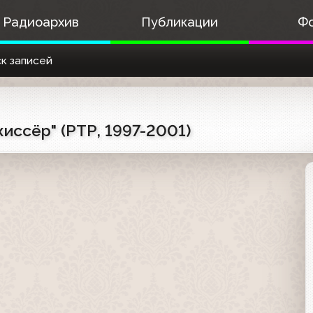
Радиоархив
Публикации
Ф
к записей
иссёр" (РТР, 1997-2001)