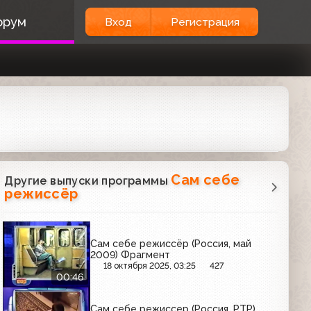
орум
Вход
Регистрация
Сам себе
Другие выпуски программы
режиссёр
Сам себе режиссёр (Россия, май
2009) Фрагмент
18 октября 2025, 03:25
427
00:46
Сам себе режиссер (Россия, РТР)