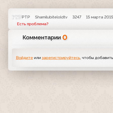
РТР
Shamilubiteloldtv
3247
15 марта 2015
Есть проблема?
0
Комментарии
Войдите
или
зарегистрируйтесь
, чтобы добавит