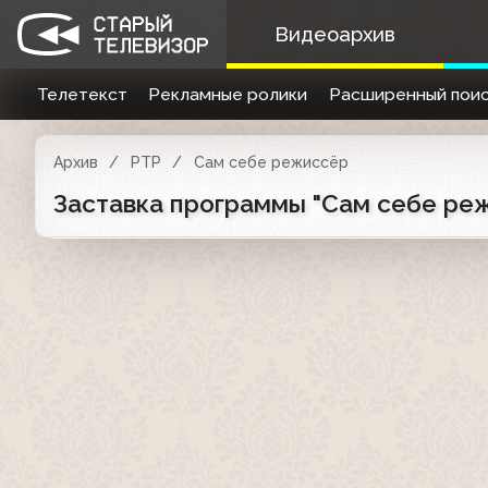
Видеоархив
Телетекст
Рекламные ролики
Расширенный поис
Архив
РТР
Сам себе режиссёр
Заставка программы "Сам себе реж