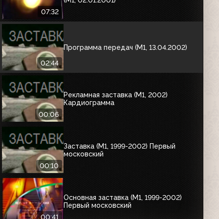
07:32
Программа передач (М1, 13.04.2002)
02:44
Рекламная заставка (М1, 2002)
Кардиограмма
00:06
Заставка (М1, 1999-2002) Первый
московский
00:10
Основная заставка (М1, 1999-2002)
Первый московский
00:41