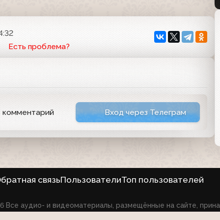
4:32
Есть проблема?
ь комментарий
Вход через Телеграм
братная связь
Пользователи
Топ пользователей
026 Все аудио- и видеоматериалы, размещённые на сайте, при