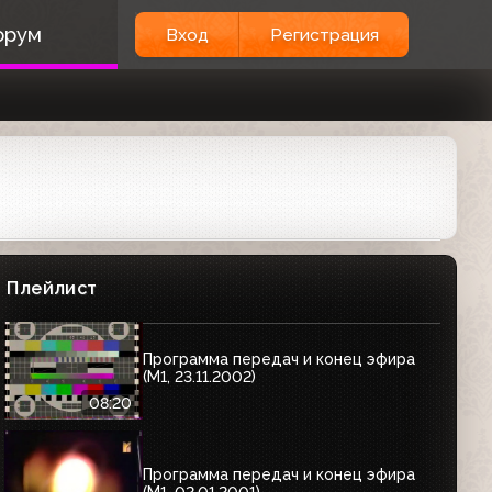
Реклама, программа передач и конец
эфира (М1, 16.02.2002)
орум
Вход
Регистрация
07:18
Заставка (М1, 1999-2002)
00:11
Программа передач и конец эфира
(М1, 17.11.2000)
Плейлист
05:05
Программа передач и конец эфира
(М1, 23.11.2002)
08:20
Программа передач и конец эфира
(М1, 02.01.2001)