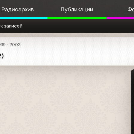
Радиоархив
Публикации
Ф
к записей
99 - 2002)
)