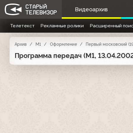
Видеоархив
Телетекст
Рекламные ролики
Расширенный поис
Архив
М1
Оформление
Первый московский (19
Программа передач (М1, 13.04.2002