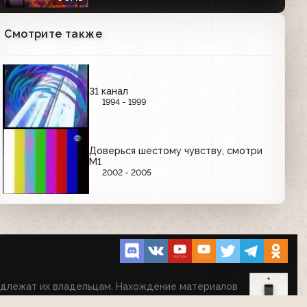
Смотрите также
31 канал
1994 - 1999
Доверься шестому чувству, смотри
М1
2002 - 2005
надлежат их владельцам. Нахождение материалов