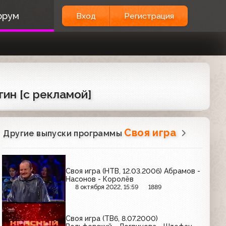
орум
Вход
Регистрация
ин [c рекламой]
Своя игра
Другие выпуски программы
Своя игра (НТВ, 12.03.2006) Абрамов -
Насонов - Королёв
8 октября 2022, 15:59
1889
Своя игра (ТВ6, 8.07.2000)