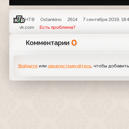
НТВ
Ostankino
2614
7 сентября 2019, 18:
vk.com
Есть проблема?
0
Комментарии
Войдите
или
зарегистрируйтесь
, чтобы добавит