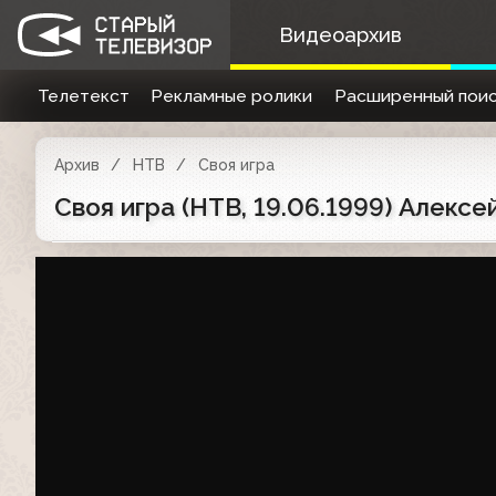
Видеоархив
Телетекст
Рекламные ролики
Расширенный поис
Архив
НТВ
Своя игра
Своя игра (НТВ, 19.06.1999) Алек