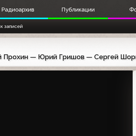
Радиоархив
Публикации
Ф
к записей
сей Прохин — Юрий Гришов — Сергей Шорг