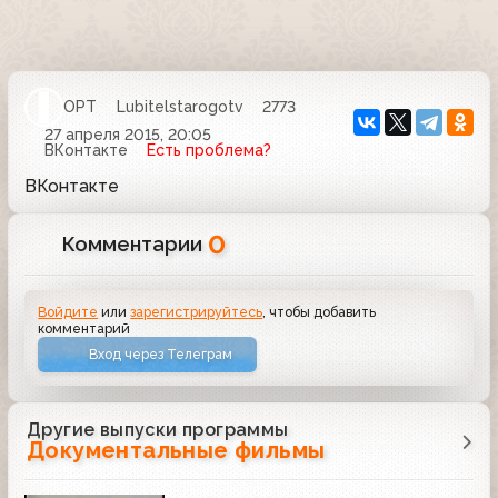
ОРТ
Lubitelstarogotv
2773
27 апреля 2015, 20:05
ВКонтакте
Есть проблема?
ВКонтакте
0
Комментарии
Войдите
или
зарегистрируйтесь
, чтобы добавить
комментарий
Вход через Телеграм
Другие выпуски программы
Документальные фильмы