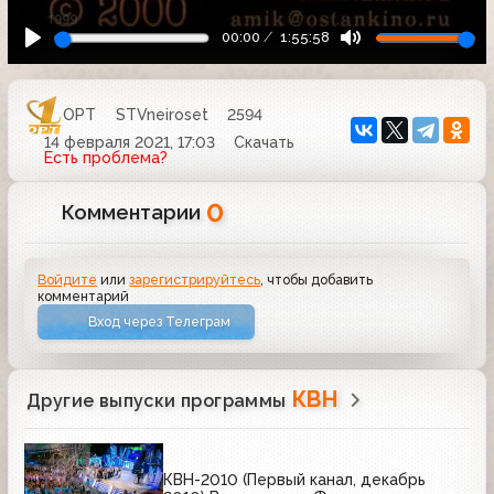
00:00
1:55:58
ОРТ
STVneiroset
2594
14 февраля 2021, 17:03
Скачать
Есть проблема?
0
Комментарии
Войдите
или
зарегистрируйтесь
, чтобы добавить
комментарий
Вход через Телеграм
КВН
Другие выпуски программы
КВН-2010 (Первый канал, декабрь