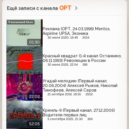
ОРТ
Ещё записи с канала
Рекламный блок
Реклама (ОРТ, 24.03.1996) Mentos,
Aspirine UPSA, Эконика
30 июля 2020, 16:49
2014
01:30
Красный квадрат (1-й канал Останкино,
06.11.1993) Революции в России
30 июля 2025, 22:54
395
Угадай мелодию (Первый канал,
20.06.2004) Алексей Рыжов, Николай
Тимофеев, Алексей Серов
21 октября 2016, 18:55
2502
22:02
Кремль-9 (Первый канал, 27.12.2005)
Водители первых лиц
5 сентября 2025, 21:30
359
52:05