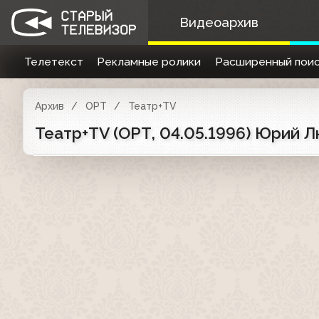
Видеоархив
Телетекст
Рекламные ролики
Расширенный поис
Архив
ОРТ
Театр+TV
Театр+TV (ОРТ, 04.05.1996) Юрий 