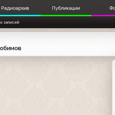
Радиоархив
Публикации
Ф
к записей
Любимов