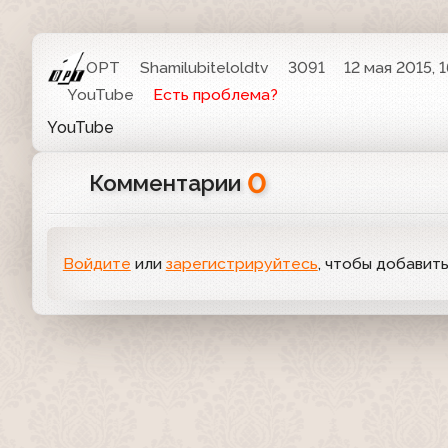
ОРТ
Shamilubiteloldtv
3091
12 мая 2015, 1
YouTube
Есть проблема?
YouTube
0
Комментарии
Войдите
или
зарегистрируйтесь
, чтобы добавит