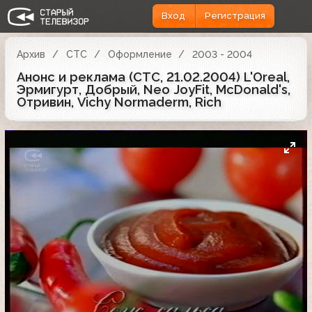
Вход
Регистрация
Архив
СТС
Оформление
2003 - 2004
Анонс и реклама (СТС, 21.02.2004) L'Oreal,
Эрмигурт, Добрый, Neo JoyFit, McDonald's,
Отривин, Vichy Normaderm, Rich