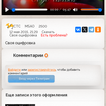
00:00
05:47
СТС
MSAO
2500
12 мая 2015, 21:29
Скачать
Своя оцифровка
Есть проблема?
Своя оцифровка
0
Комментарии
Войдите
или
зарегистрируйтесь
, чтобы добавить
комментарий
Вход через Телеграм
Еще записи этого оформления