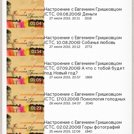
Настроение с Евгением Гришковцом
(СТС, 09.08.2006) Деньги
27 июля 2015, 20:11
2518
01:04
Настроение с Евгением Гришковцом
(СТС, 10.08.2006) Собачья любовь
27 июля 2015, 20:12
2772
01:14
Настроение с Евгением Гришковцом
(СТС, 07.09.2006) А что с тобой будет
под Новый год?
27 июля 2015, 20:57
1869
01:05
Настроение с Евгением Гришковцом
(СТС, 17.03.2006) Психология голодных
26 июля 2015, 04:07
2045
01:23
Настроение с Евгением Гришковцом
(СТС, 02.02.2006) Горы фотографий
25 июля 2015, 12:09
1840