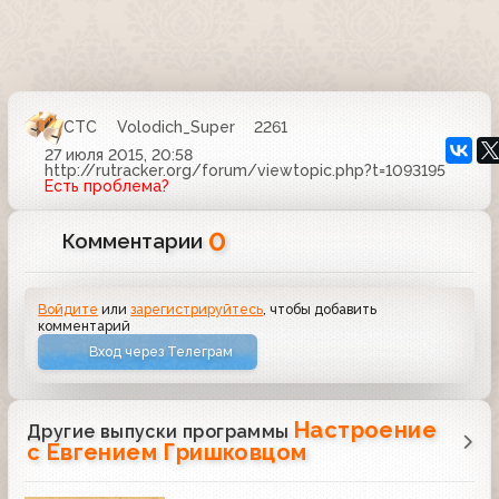
СТС
Volodich_Super
2261
27 июля 2015, 20:58
http://rutracker.org/forum/viewtopic.php?t=1093195
Есть проблема?
0
Комментарии
Войдите
или
зарегистрируйтесь
, чтобы добавить
комментарий
Вход через Телеграм
Настроение
Другие выпуски программы
с Евгением Гришковцом