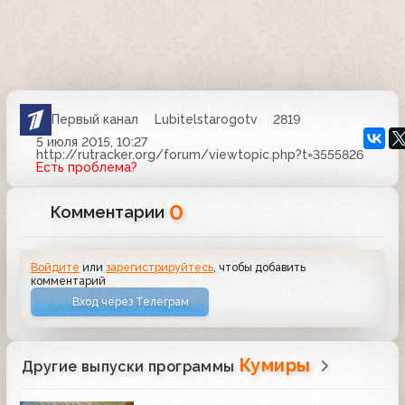
Первый канал
Lubitelstarogotv
2819
5 июля 2015, 10:27
http://rutracker.org/forum/viewtopic.php?t=3555826
Есть проблема?
0
Комментарии
Войдите
или
зарегистрируйтесь
, чтобы добавить
комментарий
Вход через Телеграм
Кумиры
Другие выпуски программы