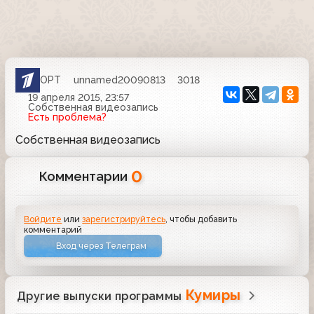
ОРТ
unnamed20090813
3018
19 апреля 2015, 23:57
Собственная видеозапись
Есть проблема?
Собственная видеозапись
0
Комментарии
Войдите
или
зарегистрируйтесь
, чтобы добавить
комментарий
Вход через Телеграм
Кумиры
Другие выпуски программы