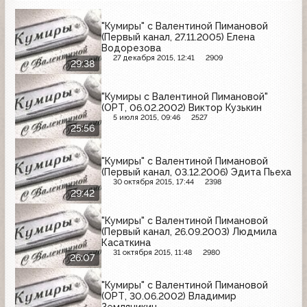
"Кумиры" с Валентиной Пимановой
(Первый канал, 27.11.2005) Елена
Водорезова
27 декабря 2015, 12:41
2909
29:38
"Кумиры с Валентиной Пимановой"
(ОРТ, 06.02.2002) Виктор Кузькин
5 июля 2015, 09:46
2527
25:56
"Кумиры" с Валентиной Пимановой
(Первый канал, 03.12.2006) Эдита Пьеха
30 октября 2015, 17:44
2398
29:42
"Кумиры" с Валентиной Пимановой
(Первый канал, 26.09.2003) Людмила
Касаткина
31 октября 2015, 11:48
2980
26:07
"Кумиры" с Валентиной Пимановой
(ОРТ, 30.06.2002) Владимир