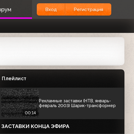
00:30
орум
Вход
Регистрация
Рекламные заставки (НТВ, 02.09-
20.10.2002)
00:29
РЕКЛАМНЫЕ ЗАСТАВКИ
Новогодние рекламные заставки
(НТВ, зима 2002-2003)
Плейлист
00:50
Рекламные заставки (НТВ, январь-
февраль 2003) Шарик-трансформер
00:14
ЗАСТАВКИ КОНЦА ЭФИРА