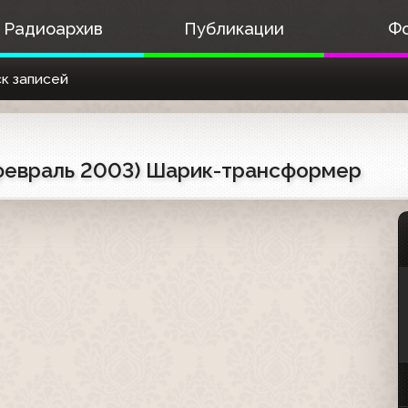
Радиоархив
Публикации
Ф
к записей
-февраль 2003) Шарик-трансформер