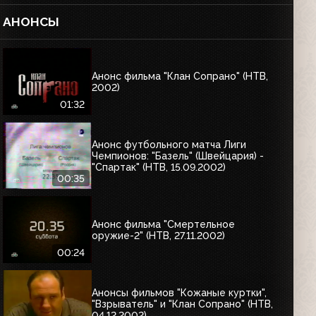
АНОНСЫ
Анонс фильма "Клан Сопрано" (НТВ,
2002)
01:32
Анонс футбольного матча Лиги
Чемпионов: "Базель" (Швейцария) -
"Спартак" (НТВ, 15.09.2002)
00:35
Анонс фильма "Смертельное
оружие-2" (НТВ, 27.11.2002)
00:24
Анонсы фильмов "Кожаные куртки",
"Взрыватель" и "Клан Сопрано" (НТВ,
04.12.2002)