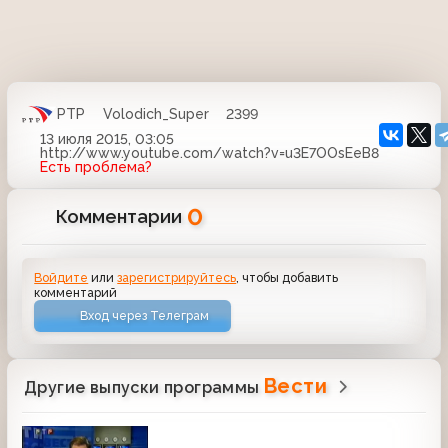
РТР
Volodich_Super
2399
13 июля 2015, 03:05
http://www.youtube.com/watch?v=u3E7OOsEeB8
Есть проблема?
0
Комментарии
Войдите
или
зарегистрируйтесь
, чтобы добавить
комментарий
Вход через Телеграм
Вести
Другие выпуски программы