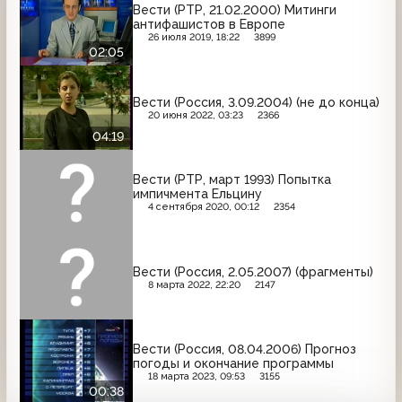
Вести (РТР, 21.02.2000) Митинги
антифашистов в Европе
26 июля 2019, 18:22
3899
02:05
Вести (Россия, 3.09.2004) (не до конца)
20 июня 2022, 03:23
2366
04:19
Вести (РТР, март 1993) Попытка
импичмента Ельцину
4 сентября 2020, 00:12
2354
Вести (Россия, 2.05.2007) (фрагменты)
8 марта 2022, 22:20
2147
Вести (Россия, 08.04.2006) Прогноз
погоды и окончание программы
18 марта 2023, 09:53
3155
00:38