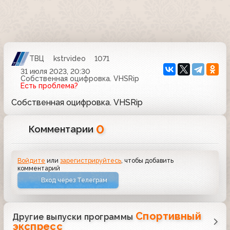
ТВЦ
kstrvideo
1071
31 июля 2023, 20:30
Собственная оцифровка. VHSRip
Есть проблема?
Собственная оцифровка. VHSRip
0
Комментарии
Войдите
или
зарегистрируйтесь
, чтобы добавить
комментарий
Вход через Телеграм
Спортивный
Другие выпуски программы
экспресс