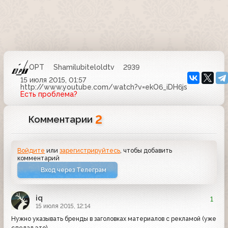
ОРТ
Shamilubiteloldtv
2939
15 июля 2015, 01:57
http://www.youtube.com/watch?v=ekO6_iDH6js
Есть проблема?
2
Комментарии
Войдите
или
зарегистрируйтесь
, чтобы добавить
комментарий
Вход через Телеграм
iq
1
15 июля 2015, 12:14
Нужно указывать бренды в заголовках материалов с рекламой (уже