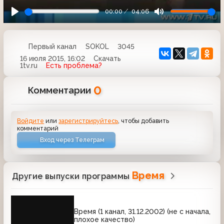
00:00
04:06
Первый канал
SOKOL
3045
16 июля 2015, 16:02
Скачать
1tv.ru
Есть проблема?
0
Комментарии
Войдите
или
зарегистрируйтесь
, чтобы добавить
комментарий
Вход через Телеграм
Время
Другие выпуски программы
Время (1 канал, 31.12.2002) (не с начала,
плохое качество)