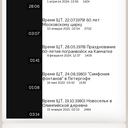
1 апреля 2024, 13:56
1424
28:06
Время (ЦТ, 22.07.1979) 60 лет
Московскому цирку
10 января 2021, 02:54
2702
03:07
Время (ЦТ, 28.05.1978) Празднование
60-летия погранвойск на Камчатке
8 февраля 2024, 12:37
1409
01:41
Время (ЦТ, 24.08.1980) "Симфония
фонтанов" в Петергофе
16 мая 2022, 03:42
1539
01:08
Время (ЦТ, 19.10.1980) Новоселье в
Олимпийской деревне
15 января 2021, 02:10
2464
03:14