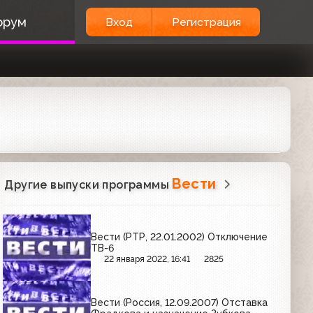
орум
Вход
Регистрация
Вести
Другие выпуски программы
Вести (РТР, 22.01.2002) Отключение
ТВ-6
22 января 2022, 16:41
2825
Вести (Россия, 12.09.2007) Отставка