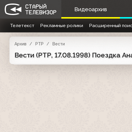
Видеоархив
Телетекст
Рекламные ролики
Расширенный поис
Архив
РТР
Вести
Вести (РТР, 17.08.1998) Поездка А