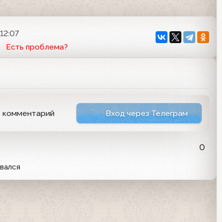
12:07
Есть проблема?
ь комментарий
Вход через Телеграм
0
авался