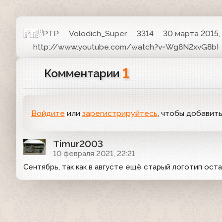
РТР
Volodich_Super
3314
30 марта 2015, 
http://www.youtube.com/watch?v=Wg8N2xvG8bI
1
Комментарии
Войдите
или
зарегистрируйтесь
, чтобы добавит
Timur2003
10 февраля 2021, 22:21
Сентябрь, так как в августе ещё старый логотип ост