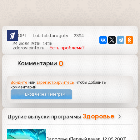
ОРТ
Lubitelstarogotv
2394
24 июля 2015, 14:15
zdorovieinfo.ru
Есть проблема?
0
Комментарии
Войдите
или
зарегистрируйтесь
, чтобы добавить
комментарий
Вход через Телеграм
Здоровье
Другие выпуски программы
Здоровье (Первый канал, 12.05.2007)