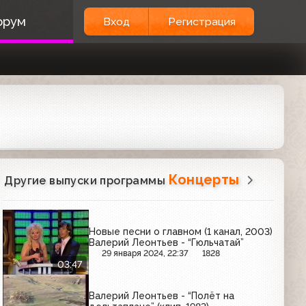
орум
Вход
Регистрация
Концерты
Другие выпуски программы
Новые песни о главном (1 канал, 2003)
Валерий Леонтьев - “Гюльчатай”
29 января 2024, 22:37
1828
03:47
Валерий Леонтьев - “Полёт на