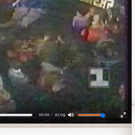
00:00
01:09