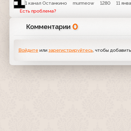
1 канал Останкино
murmeow
1280
11 янв
Есть проблема?
0
Комментарии
Войдите
или
зарегистрируйтесь
, чтобы добавит