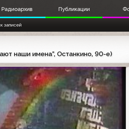
Радиоархив
Публикации
Ф
к записей
ачают наши имена”, Останкино, 90-е)