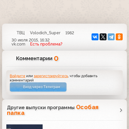
ТВЦ
Volodich_Super
1982
30 июля 2015, 16:32
vk.com
Есть проблема?
0
Комментарии
Войдите
или
зарегистрируйтесь
, чтобы добавить
комментарий
Вход через Телеграм
Особая
Другие выпуски программы
папка