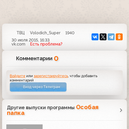
ТВЦ
Volodich_Super
1940
30 июля 2015, 16:33
vk.com
Есть проблема?
0
Комментарии
Войдите
или
зарегистрируйтесь
, чтобы добавить
комментарий
Вход через Телеграм
Особая
Другие выпуски программы
папка