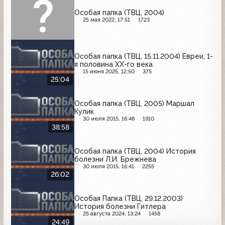
Особая папка (ТВЦ, 2004)
25 мая 2022, 17:51
1723
Особая папка (ТВЦ, 15.11.2004) Евреи, 1-
я половина ХХ-го века
15 июня 2025, 12:50
375
25:04
Особая папка (ТВЦ, 2005) Маршал
Кулик
30 июля 2015, 16:48
1910
38:58
Особая папка (ТВЦ, 2004) История
болезни Л.И. Брежнева
30 июля 2015, 16:41
2255
26:02
Особая Папка (ТВЦ, 29.12.2003)
История болезни Гитлера
25 августа 2024, 13:24
1458
24:49