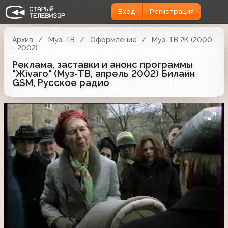
Вход
Регистрация
Архив
Муз-ТВ
Оформление
Муз-ТВ 2K (2000
- 2002)
Реклама, заставки и анонс программы
"Жivаго" (Муз-ТВ, апрель 2002) Билайн
GSM, Русское радио