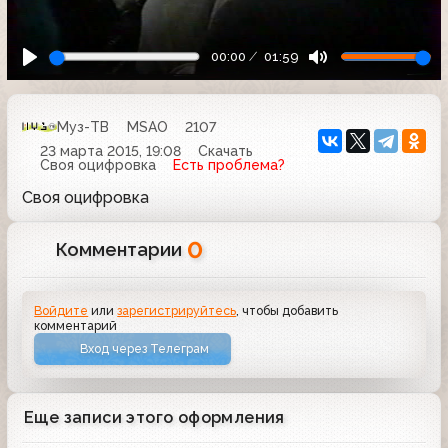
00:00
01:59
Муз-ТВ
MSAO
2107
23 марта 2015, 19:08
Скачать
Своя оцифровка
Есть проблема?
Своя оцифровка
0
Комментарии
Войдите
или
зарегистрируйтесь
, чтобы добавить
комментарий
Вход через Телеграм
Еще записи этого оформления