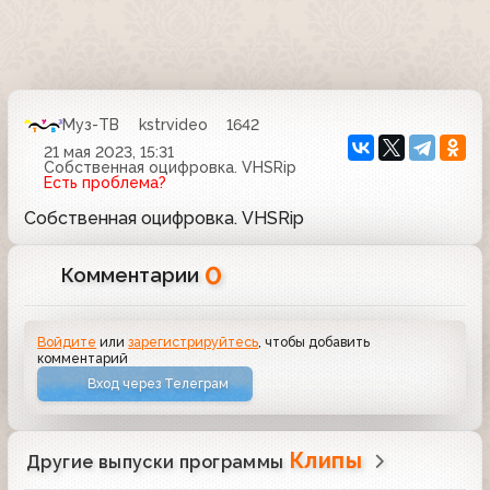
Муз-ТВ
kstrvideo
1642
21 мая 2023, 15:31
Собственная оцифровка. VHSRip
Есть проблема?
Собственная оцифровка. VHSRip
0
Комментарии
Войдите
или
зарегистрируйтесь
, чтобы добавить
комментарий
Вход через Телеграм
Клипы
Другие выпуски программы