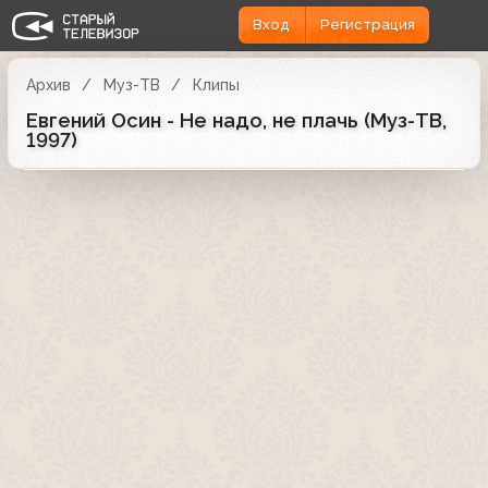
Вход
Регистрация
Архив
Муз-ТВ
Клипы
Евгений Осин - Не надо, не плачь (Муз-ТВ,
1997)