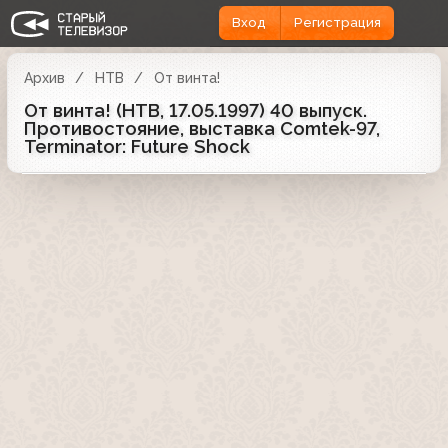
Вход
Регистрация
Архив
НТВ
От винта!
От винта! (НТВ, 17.05.1997) 40 выпуск.
Противостояние, выставка Comtek-97,
Terminator: Future Shock