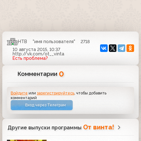
НТВ
"имя пользователя"
2718
10 августа 2015, 10:37
http://vk.com/ot__vinta
Есть проблема?
0
Комментарии
Войдите
или
зарегистрируйтесь
, чтобы добавить
комментарий
Вход через Телеграм
От винта!
Другие выпуски программы