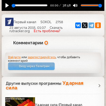
00:00
38:58
Первый канал
SOKOL
2758
23 августа 2015, 01:07
Скачать
rutracker.org
Есть проблема?
0
Комментарии
Войдите
или
зарегистрируйтесь
, чтобы добавить
комментарий
Вход через Телеграм
Ударная
Другие выпуски программы
сила
Ударная сила (Первый канал,