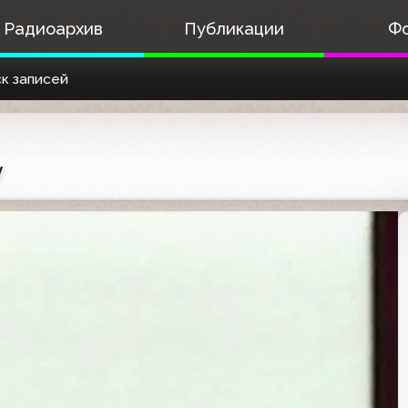
Радиоархив
Публикации
Ф
к записей
y