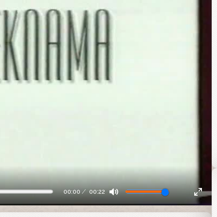
00:00
00:22