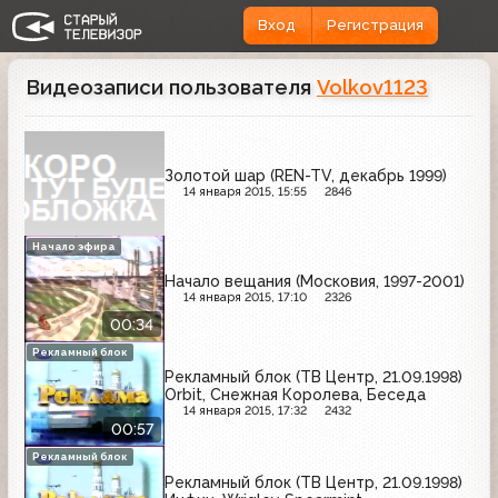
Вход
Регистрация
Видеозаписи пользователя
Volkov1123
Золотой шар (REN-TV, декабрь 1999)
14 января 2015, 15:55
2846
Начало эфира
Начало вещания (Московия, 1997-2001)
14 января 2015, 17:10
2326
00:34
Рекламный блок
Рекламный блок (ТВ Центр, 21.09.1998)
Orbit, Снежная Королева, Беседа
14 января 2015, 17:32
2432
00:57
Рекламный блок
Рекламный блок (ТВ Центр, 21.09.1998)