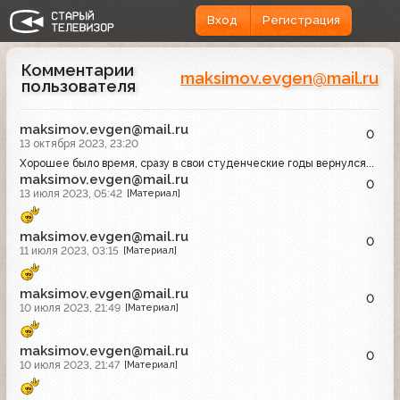
Вход
Регистрация
Комментарии
maksimov.evgen@mail.ru
пользователя
maksimov.evgen@mail.ru
0
13 октября 2023, 23:20
Хорошее было время, сразу в свои студенческие годы вернулся...
maksimov.evgen@mail.ru
0
13 июля 2023, 05:42
[Материал]
maksimov.evgen@mail.ru
0
11 июля 2023, 03:15
[Материал]
maksimov.evgen@mail.ru
0
10 июля 2023, 21:49
[Материал]
maksimov.evgen@mail.ru
0
10 июля 2023, 21:47
[Материал]