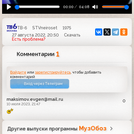
00:00
04:08
ТВ-6
STVneiroset
1975
27 августа 2022, 20:50
Скачать
Есть проблема?
1
Комментарии
Войдите
или
зарегистрируйтесь
, чтобы добавить
комментарий
Вход через Телеграм
maksimov.evgen@mail.ru
0
10 июля 2023, 21:47
МузОбоз
Другие выпуски программы