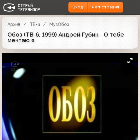
Вход
Регистрация
Архив
ТВ-6
МузОбоз
Обоз (ТВ-6, 1999) Андрей Губин - О тебе
мечтаю я