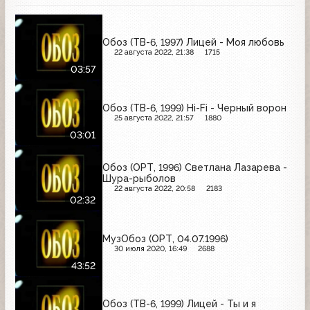
Обоз (ТВ-6, 1997) Лицей - Моя любовь
22 августа 2022, 21:38
1715
03:57
Обоз (ТВ-6, 1999) Hi-Fi - Черный ворон
25 августа 2022, 21:57
1880
03:01
Обоз (ОРТ, 1996) Светлана Лазарева -
Шура-рыболов
22 августа 2022, 20:58
2183
02:32
МузОбоз (ОРТ, 04.07.1996)
30 июля 2020, 16:49
2688
43:52
Обоз (ТВ-6, 1999) Лицей - Ты и я