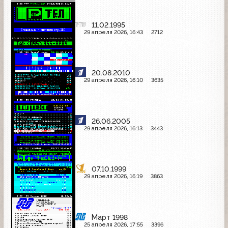
11.02.1995
29 апреля 2026, 16:43
2712
20.08.2010
29 апреля 2026, 16:10
3635
26.06.2005
29 апреля 2026, 16:13
3443
07.10.1999
29 апреля 2026, 16:19
3863
Март 1998
25 апреля 2026, 17:55
3396