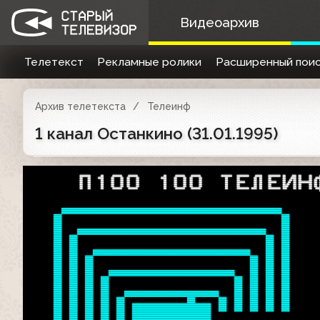
Видеоархив
Телетекст
Рекламные ролики
Расширенный поис
Архив телетекста
Телеинф
1 канал Останкино (31.01.1995)
   П100 100 ТЕЛЕИН





