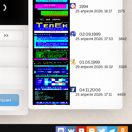
1
)
1994
25 апреля 2026, 16:17
1175
02.09.1999
>>
25 апреля 2026, 17:53
3842
01.05.1999
29 апреля 2026, 16:32
3326
04.11.2006
25 апреля 2026, 17:11
4459
еграм