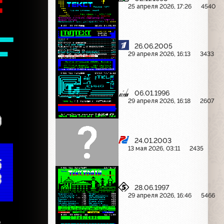

25 апреля 2026, 17:26
4540


26.06.2005

29 апреля 2026, 16:13
3433



06.01.1996
29 апреля 2026, 16:18
2607
О 
24.01.2003
13 мая 2026, 03:11
2435
5 
8 
28.06.1997
29 апреля 2026, 16:46
5466
- 