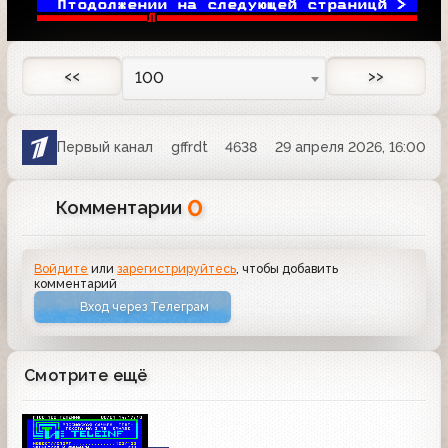
Птодолжении на следующей страницй > 
Л
<<
>>
100
Первый канал
gffrdt
4638
29 апреля 2026, 16:00
0
Комментарии
Войдите
или
зарегистрируйтесь
, чтобы добавить
комментарий
Вход через Телеграм
Смотрите ещё