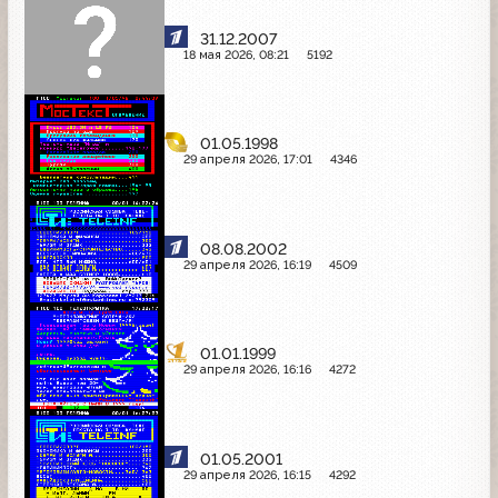
31.12.2007
18 мая 2026, 08:21
5192
01.05.1998
29 апреля 2026, 17:01
4346
08.08.2002
29 апреля 2026, 16:19
4509
01.01.1999
29 апреля 2026, 16:16
4272
01.05.2001
29 апреля 2026, 16:15
4292