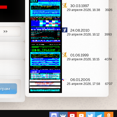

30.03.1997
29 апреля 2026, 16:38
3926
24.08.2010
>>
29 апреля 2026, 16:12
3993
01.06.1999
29 апреля 2026, 16:15
4074
06.01.2005
25 апреля 2026, 17:58
6707
еграм