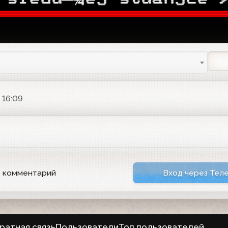

 16:09
ь комментарий
Вход через Тел
ратная связь
Пользователи
Топ пользователей