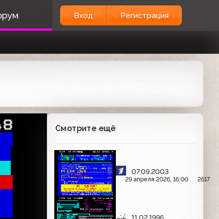
орум
Вход
Регистрация
48
Смотрите ещё
07.09.2003
  
29 апреля 2026, 16:00
2617
11.02.1996