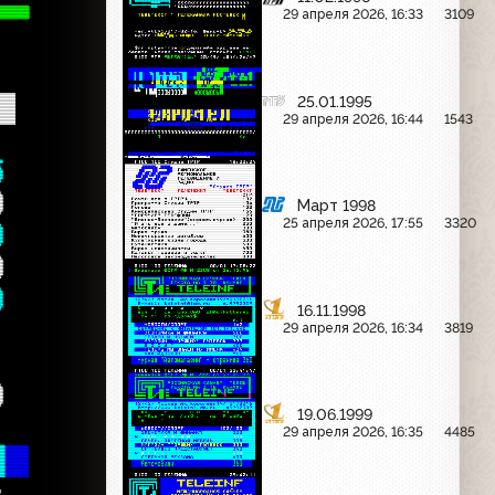

29 апреля 2026, 16:33
3109
  
25.01.1995

29 апреля 2026, 16:44
1543
5
0
Март 1998
25 апреля 2026, 17:55
3320
0
0
0 
16.11.1998

29 апреля 2026, 16:34
3819
  
0 
19.06.1999
29 апреля 2026, 16:35
4485

> 