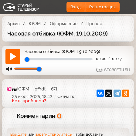
Вход
Регистрация
Архив
ЮФМ
Оформление
Прочее
Часовая отбивка (ЮФМ, 19.10.2009)
Часовая отбивка (ЮФМ, 19.10.2009)
00:00
00:17
ЮФМ
gffrdt
671
25 июля 2025, 18:42
Скачать
Есть проблема?
0
Комментарии
Войдите
или
зарегистрируйтесь
, чтобы добавить