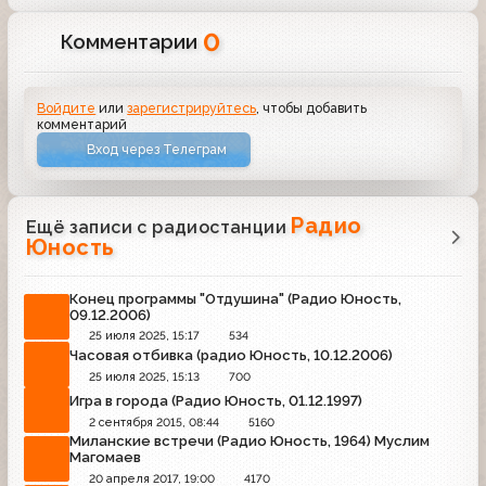
0
Комментарии
Войдите
или
зарегистрируйтесь
, чтобы добавить
комментарий
Вход через Телеграм
Радио
Ещё записи с радиостанции
Юность
Конец программы "Отдушина" (Радио Юность,
09.12.2006)
25 июля 2025, 15:17
534
Часовая отбивка (радио Юность, 10.12.2006)
25 июля 2025, 15:13
700
Игра в города (Радио Юность, 01.12.1997)
2 сентября 2015, 08:44
5160
Миланские встречи (Радио Юность, 1964) Муслим
Магомаев
20 апреля 2017, 19:00
4170