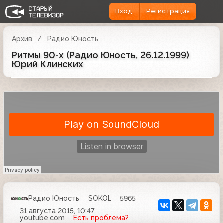
Вход
Регистрация
Архив
Радио Юность
Ритмы 90-х (Радио Юность, 26.12.1999)
Юрий Клинских
Радио Юность
SOKOL
5965
31 августа 2015, 10:47
youtube.com
Есть проблема?