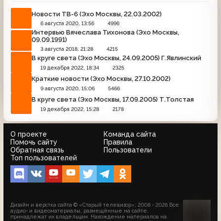
Новости ТВ-6 (Эхо Москвы, 22.03.2002)
6 августа 2020, 13:56
4996
Интервью Вячеслава Тихонова (Эхо Москвы,
09.09.1991)
3 августа 2018, 21:28
4215
В круге света (Эхо Москвы, 24.09.2005) Г.Явлинский
19 декабря 2022, 18:34
2325
Краткие новости (Эхо Москвы, 27.10.2002)
9 августа 2020, 15:06
5466
В круге света (Эхо Москвы, 17.09.2005) Т.Толстая
19 декабря 2022, 15:28
2178
О проекте
Команда сайта
Помочь сайту
Правила
Обратная связь
Пользователи
Топ пользователей
Дизайн и верстка сайта © «Старый телевизор»; 2008 - 2026 Все
аудио- и видеоматериалы, размещённые на сайте,
принадлежат их владельцам. Нахождение материалов на