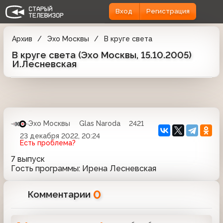
Вход
Регистрация
Архив
Эхо Москвы
В круге света
В круге света (Эхо Москвы, 15.10.2005)
И.Лесневская
Эхо Москвы
Glas Naroda
2421
23 декабря 2022, 20:24
Есть проблема?
7 выпуск
Гость программы: Ирена Лесневская
0
Комментарии