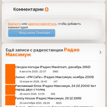
0
Комментарии
Войдите
или
зарегистрируйтесь
, чтобы добавить
комментарий
Вход через Телеграм
Радио
Ещё записи с радиостанции
Максимум
Сводка погоды (Радио Maximum, декабрь 1992)
8 августа 2020, 22:07
3982
Анонс «FM Cafe» (Радио Максимум, ноябрь 2005)
19 апреля 2026, 18:40
147
Рекламный блок (Радио Максимум, 24.02.2004) Хит
парад двух столиц
26 июля 2025, 13:09
595
Funny House (Радио Максимум, 29.12.1995)
23 сентября 2015, 09:29
6515