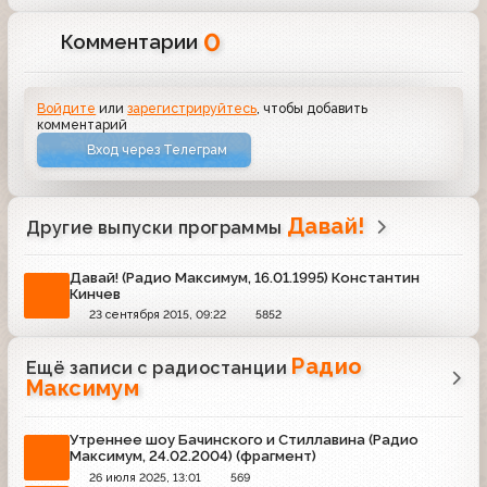
0
Комментарии
Войдите
или
зарегистрируйтесь
, чтобы добавить
комментарий
Вход через Телеграм
Давай!
Другие выпуски программы
Давай! (Радио Максимум, 16.01.1995) Константин
Кинчев
23 сентября 2015, 09:22
5852
Радио
Ещё записи с радиостанции
Максимум
Утреннее шоу Бачинского и Стиллавина (Радио
Максимум, 24.02.2004) (фрагмент)
26 июля 2025, 13:01
569