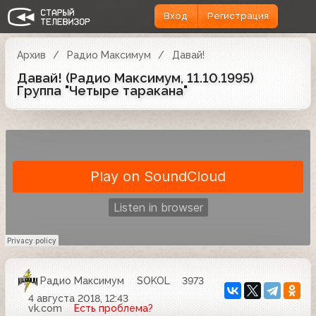
Вход
Регистрация
Архив
Радио Максимум
Давай!
Давай! (Радио Максимум, 11.10.1995)
Группа "Четыре таракана"
Радио Максимум
SOKOL
3973
4 августа 2018, 12:43
vk.com
Есть проблема?