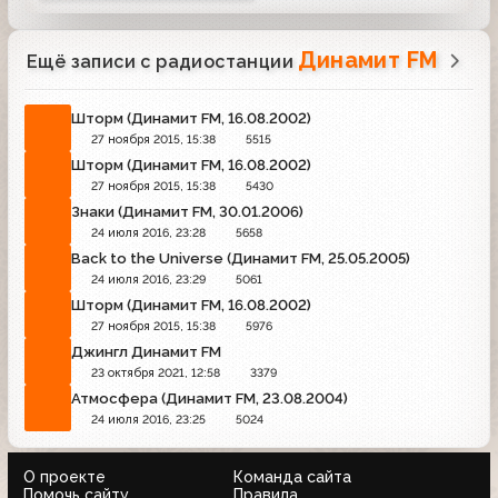
Динамит FM
Ещё записи с радиостанции
Шторм (Динамит FM, 16.08.2002)
27 ноября 2015, 15:38
5515
Шторм (Динамит FM, 16.08.2002)
27 ноября 2015, 15:38
5430
Знаки (Динамит FM, 30.01.2006)
24 июля 2016, 23:28
5658
Back to the Universe (Динамит FM, 25.05.2005)
24 июля 2016, 23:29
5061
Шторм (Динамит FM, 16.08.2002)
27 ноября 2015, 15:38
5976
Джингл Динамит FM
23 октября 2021, 12:58
3379
Атмосфера (Динамит FM, 23.08.2004)
24 июля 2016, 23:25
5024
О проекте
Команда сайта
Помочь сайту
Правила