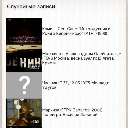
Случайные записи
Камиль Сен-Санс. "Интродукция и
Рондо Каприччиозо" (РТР, ~1996)
Мое кино с Александром Олейниковым
(ТВ-6 Москва, весна 1997 год) Агата
Кристи
22:11
Час пик (ОРТ, 12.05.1997) Мовлади
Удугов
Маркиза (ГТРК Саратов, 2001)
Телеигра. Василий Лановой
54:58