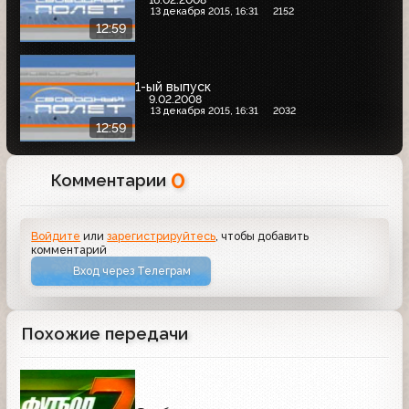
13 декабря 2015, 16:31
2152
12:59
1-ый выпуск
9.02.2008
13 декабря 2015, 16:31
2032
12:59
0
Комментарии
Войдите
или
зарегистрируйтесь
, чтобы добавить
комментарий
Вход через Телеграм
Похожие передачи