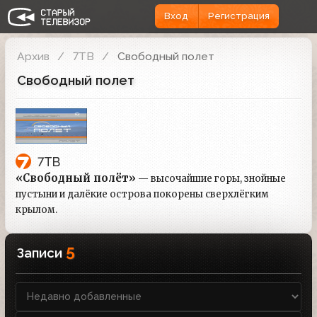
Вход
Регистрация
Архив
7ТВ
Свободный полет
Свободный полет
7ТВ
«Свободный полёт»
— высочайшие горы, знойные
пустыни и далёкие острова покорены сверхлёгким
крылом.
5
Записи