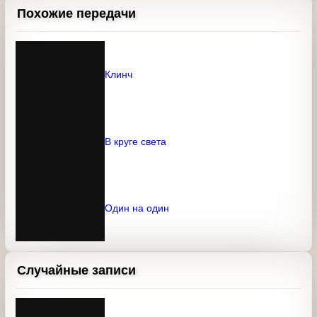
0
Комментарии
Войдите
или
зарегистрируйтесь
, чтобы добавить
комментарий
Вход через Телеграм
Похожие передачи
Клинч
В круге света