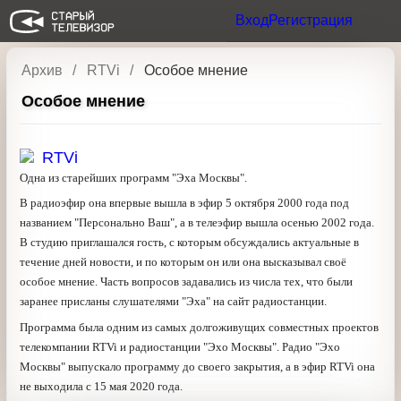
Вход
Регистрация
Архив
RTVi
Особое мнение
Особое мнение
RTVi
Одна из старейших программ "Эха Москвы".
В радиоэфир она впервые вышла в эфир 5 октября 2000
года под названием "Персонально Ваш", а в телеэфир
вышла осенью 2002 года. В студию приглашался гость, с
которым обсуждались актуальные в течение дней
новости, и по которым он или она высказывал своё
особое мнение. Часть вопросов задавались из числа тех,
что были заранее присланы слушателями "Эха" на сайт
радиостанции.