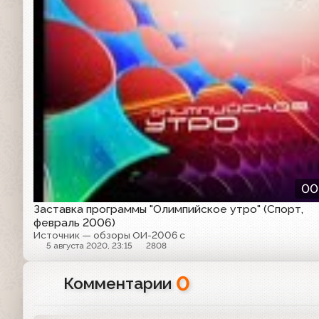
00
Заставка программы "Олимпийское утро" (Спорт,
февраль 2006)
Источник — обзоры ОИ-2006 с
5 августа 2020, 23:15
2808
0
Комментарии