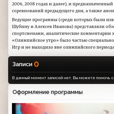
2006, 2008 годах и далее), и предназначенны
соревнований предыдущего дня, а также ано
Ведущие программы (среди которых были изв
Шубину и Алексея Иванова) представляли обз
спортсменами, аналитические комментарии э
«Олимпийское утро» было частью специально
Игр и не выходило вне олимпийского периода
0
Записи
В данный момент записей нет. Вы можете помочь с
Оформление программы
Заставка