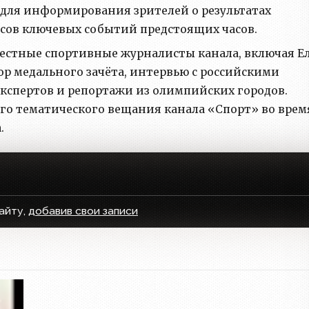
й для информирования зрителей о результатах
нсов ключевых событий предстоящих часов.
естные спортивные журналисты канала, включая Е
ор медального зачёта, интервью с российскими
кспертов и репортажи из олимпийских городов.
го тематического вещания канала «Спорт» во врем
.
айту,
добавив свои записи