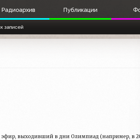
Радиоархив
Публикации
Ф
к записей
эфир, выходивший в дни Олимпиад (например, в 2