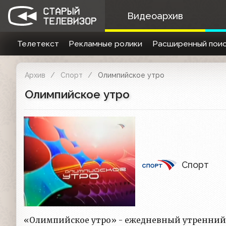
Видеоархив
Телетекст
Рекламные ролики
Расширенный поис
Архив
Спорт
Олимпийское утро
Олимпийское утро
Спорт
«Олимпийское утро» - ежедневный утренний 