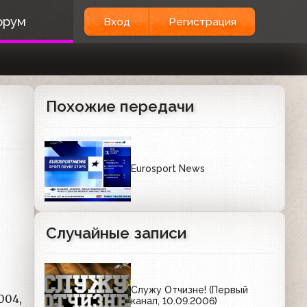
орум
Вход
Регистрация
Похожие передачи
Eurosport News
Случайные записи
Служу Отчизне! (Первый
004,
канал, 10.09.2006)