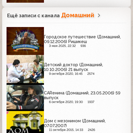
Домашний
Ещё записи с канала
Городское путешествие (Домашний,
09.12.2006) Ришикеш
3 мая 2025, 22:32
936
Детский доктор (Домашний,
10.10.2006) 21 выпуск
9 октября 2020, 16:45
2574
CARенина (Домашний, 23.05.2006) 59
выпуск
6 октября 2020, 19:30
1937
Дом с мезонином (Домашний,
07.07.2007)
11 октября 2015, 14:33
2426