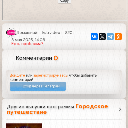
Домашний
kstrvideo
820
3 мая 2025, 14:06
Есть проблема?
0
Комментарии
Войдите
или
зарегистрируйтесь
, чтобы добавить
комментарий
Вход через Телеграм
Городское
Другие выпуски программы
путешествие