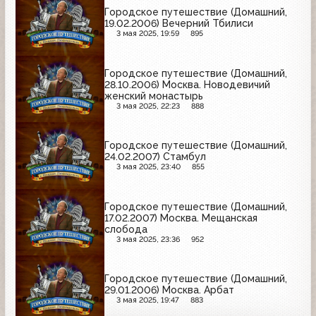
Городское путешествие (Домашний,
19.02.2006) Вечерний Тбилиси
3 мая 2025, 19:59
895
Городское путешествие (Домашний,
28.10.2006) Москва. Новодевичий
женский монастырь
3 мая 2025, 22:23
888
Городское путешествие (Домашний,
24.02.2007) Стамбул
3 мая 2025, 23:40
855
Городское путешествие (Домашний,
17.02.2007) Москва. Мещанская
слобода
3 мая 2025, 23:36
952
Городское путешествие (Домашний,
29.01.2006) Москва. Арбат
3 мая 2025, 19:47
883