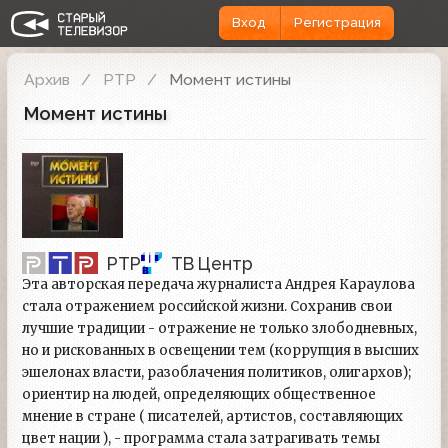
Вход
Регистрация
Архив
РТР
Момент истины
Момент истины
РТР
ТВ Центр
Эта авторская передача журналиста Андрея Караулова
стала отражением российской жизни. Сохранив свои
лучшие традиции - отражение не только злободневных,
но и рискованных в освещении тем (коррупция в высших
эшелонах власти, разоблачения политиков, олигархов);
ориентир на людей, определяющих общественное
мнение в стране ( писателей, артистов, составляющих
цвет нации ), - программа стала затрагивать темы