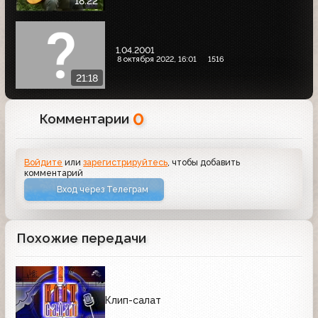
18:22
1.04.2001
8 октября 2022, 16:01
1516
21:18
0
Комментарии
Войдите
или
зарегистрируйтесь
, чтобы добавить
комментарий
Вход через Телеграм
Похожие передачи
Клип-салат