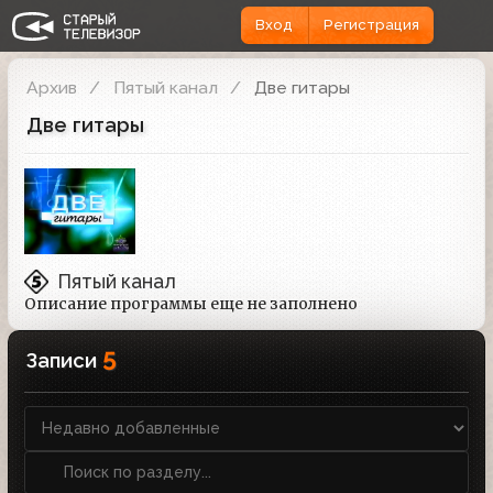
Вход
Регистрация
Архив
Пятый канал
Две гитары
Две гитары
Пятый канал
Описание программы еще не заполнено
5
Записи